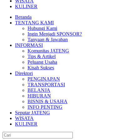
WISATA
KULINER
Beranda
TENTANG KAMI
Hubungi Kami
Ingin Menjadi SPONSOR?
Tanyaan & Jawaban
INFORMASI
Komunitas JATENG
Tips & Artikel
Peluang Usaha
Kisah Sukses
Direktori
PENGINAPAN
TRANSPORTASI
BELANJA
HIBURAN
BISNIS & USAHA
INFO PENTING
Seputar JATENG
WISATA
KULINER