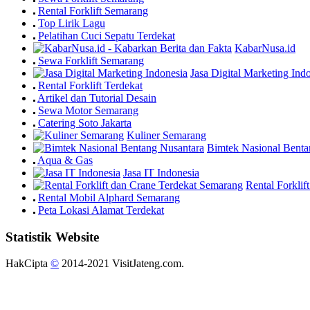
Rental Forklift Semarang
Top Lirik Lagu
Pelatihan Cuci Sepatu Terdekat
KabarNusa.id
Sewa Forklift Semarang
Jasa Digital Marketing Ind
Rental Forklift Terdekat
Artikel dan Tutorial Desain
Sewa Motor Semarang
Catering Soto Jakarta
Kuliner Semarang
Bimtek Nasional Benta
Aqua & Gas
Jasa IT Indonesia
Rental Forkli
Rental Mobil Alphard Semarang
Peta Lokasi Alamat Terdekat
Statistik Website
HakCipta
©
2014-2021 VisitJateng.com.