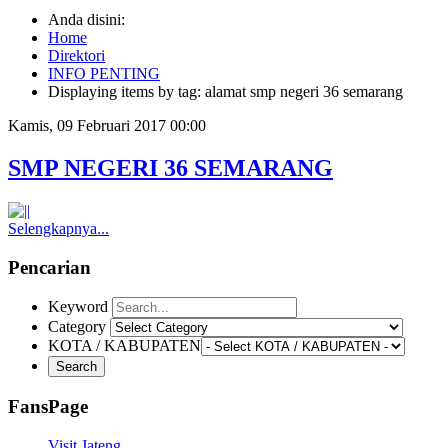
Anda disini:
Home
Direktori
INFO PENTING
Displaying items by tag: alamat smp negeri 36 semarang
Kamis, 09 Februari 2017 00:00
SMP NEGERI 36 SEMARANG
Selengkapnya...
Pencarian
Keyword
Category
KOTA / KABUPATEN
FansPage
Visit Jateng